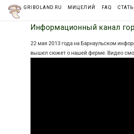
Перейти
GRIBOLAND.RU
МИЦЕЛИЙ
FAQ
СТАТ
к
содержимому
Информационный канал гор
22 мая 2013 года на Барнаульском инфо
вышел сюжет о нашей ферме. Видео смот