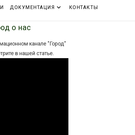
ЬИ
ДОКУМЕНТАЦИЯ
КОНТАКТЫ
од о нас
рмационном канале "Город"
рите в нашей статье.