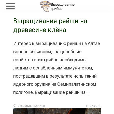
Перейти
Выращивание рейши на
к
содержимому
древесине клёна
Интерес к выращиванию рейши на Алтае
вполне объясним, т.к. целебные
свойства этих грибов необходимы
людям с ослабленным иммунитетом,
пострадавшим в результате испытаний
ядерного оружия на Семипалатинском
полигоне. Выращивание рейши на…
0 КОММЕНТАРИЕВ
11.07.2011