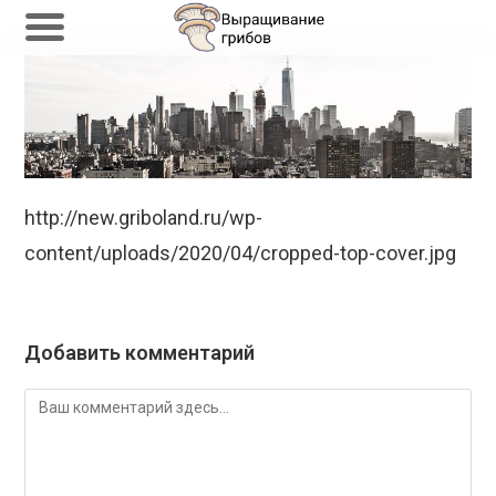
Перейти
к
содержимому
http://new.griboland.ru/wp-
content/uploads/2020/04/cropped-top-cover.jpg
Добавить комментарий
Комментарий