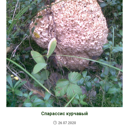
Спарассис курчавый
26.07.2020