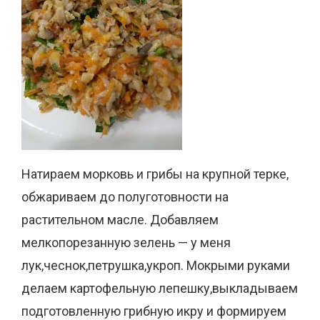
Натираем морковь и грибы на крупной терке,
обжариваем до полуготовности на
растительном масле. Добавляем
мелкопорезанную зелень — у меня
лук,чеснок,петрушка,укроп. Мокрыми руками
делаем картофельную лепешку,выкладываем
подготовленную грибную икру и формируем