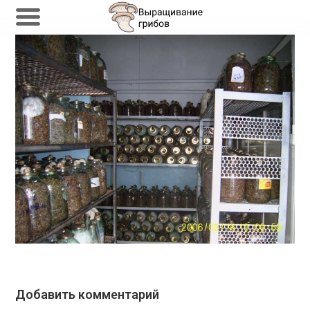
Перейти
к
содержимому
Добавить комментарий