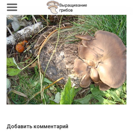
Перейти
к
содержимому
Добавить комментарий