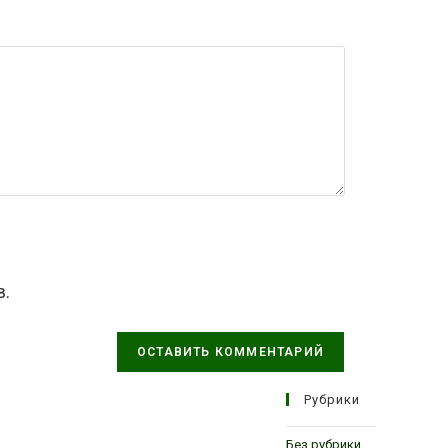
в.
Рубрики
Без рубрики