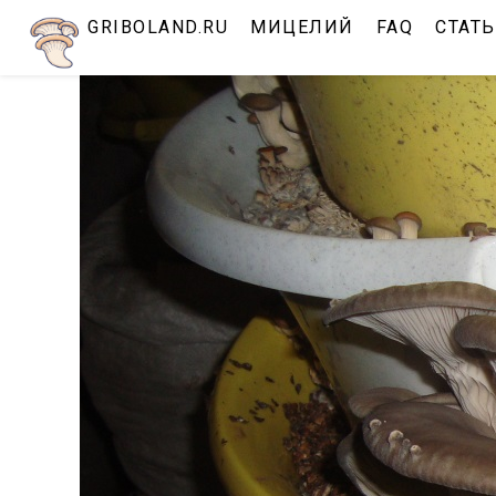
Перейти
GRIBOLAND.RU
МИЦЕЛИЙ
FAQ
СТАТ
к
содержимому