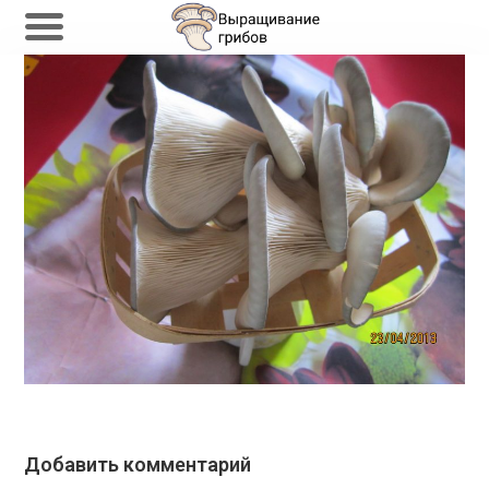
Перейти
к
содержимому
Добавить комментарий