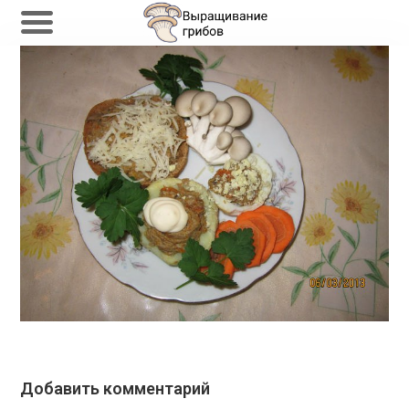
Перейти
к
содержимому
Добавить комментарий