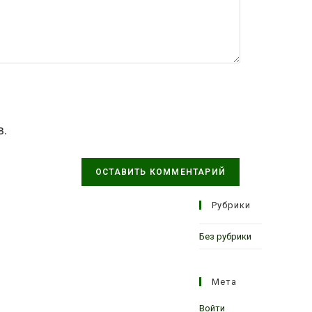
в.
Рубрики
Без рубрики
Мета
Войти