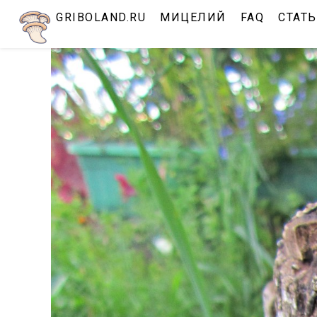
Перейти
GRIBOLAND.RU
МИЦЕЛИЙ
FAQ
СТАТ
к
содержимому