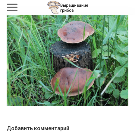
Перейти
к
содержимому
Добавить комментарий