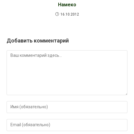
Намеко
16.10.2012
Добавить комментарий
Комментарий
Введите
свое
имя
Введите
или
свой