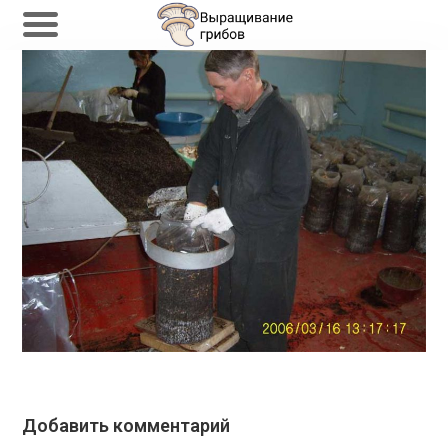
Перейти
к
содержимому
Добавить комментарий