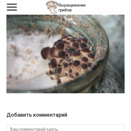
Перейти
к
содержимому
Добавить комментарий
Комментарий