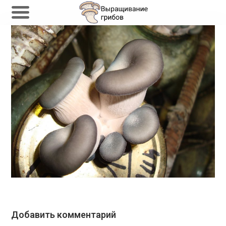
Перейти
к
содержимому
Добавить комментарий