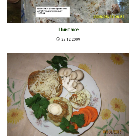
Шиитаке
29.12.2009