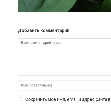
Добавить комментарий
Комментарий
Введите
свое
имя
Сохранить моё имя, email и адрес сайта
или
имя