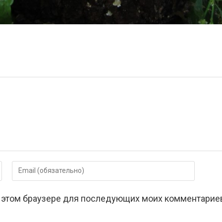
Введите
свой
email-
 в этом браузере для последующих моих комментарие
адрес,
чтобы