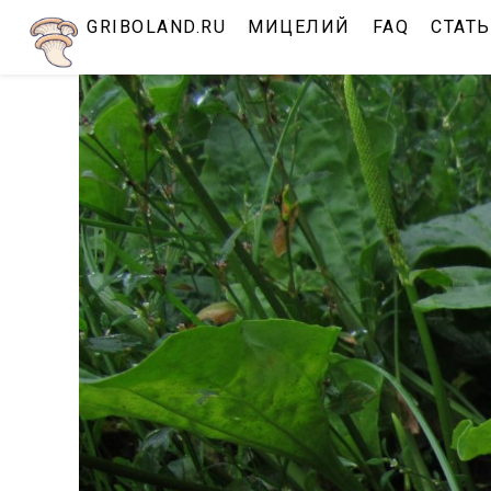
Перейти
GRIBOLAND.RU
МИЦЕЛИЙ
FAQ
СТАТ
к
содержимому