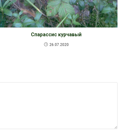
Спарассис курчавый
26.07.2020