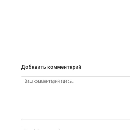
Добавить комментарий
Комментарий
Введите