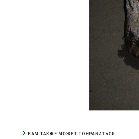
ВАМ ТАКЖЕ МОЖЕТ ПОНРАВИТЬСЯ