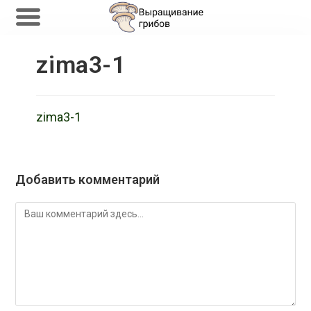
Перейти
zima3-1
к
содержимому
zima3-1
Добавить комментарий
Комментарий